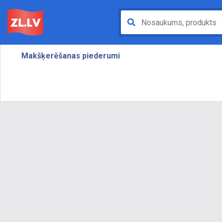
Makšķerēšanas piederumi